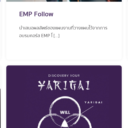
EMP Follow
นำเสนอผลลัพธ์ของแผนงานที่วางแผนไว้จากการ
อบรมคอร์ส EMP โ […]