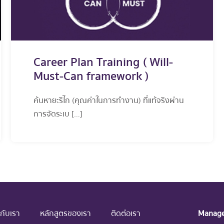
Career Plan Training ( Will-
Must-Can framework )
ค้นหายะริไก (คุณค่าในการทำงาน) ที่แท้จริงผ่าน
การจัดระเบ […]
วกับเรา
หลักสูตรของเรา
ติดต่อเรา
Managem