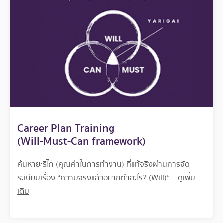
Career Plan Training
(Will-Must-Can framework)
ค้นหายะริไก (คุณค่าในการทำงาน) ที่แท้จริงผ่านการจัด
ระเบียบเรื่อง “ความจริงแล้วอยากทำอะไร? (Will)”…
ดูเพิ่ม
เติม