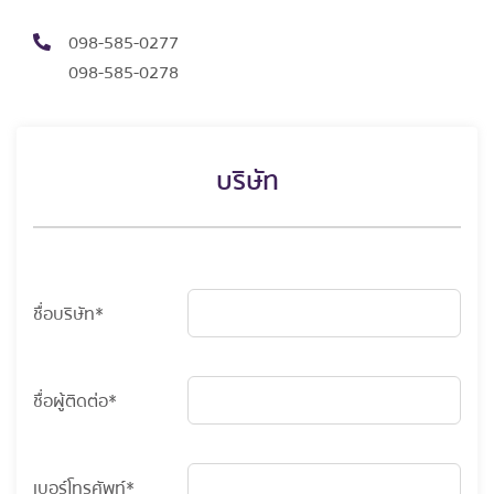
098-585-0277
098-585-0278
บริษัท
ชื่อบริษัท*
ชื่อผู้ติดต่อ*
เบอร์โทรศัพท์*