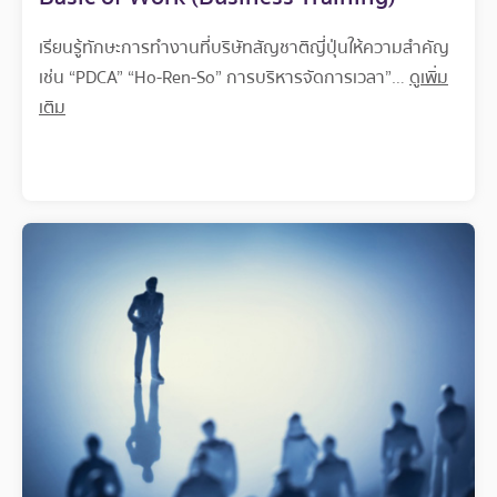
เรียนรู้ทักษะการทำงานที่บริษัทสัญชาติญี่ปุ่นให้ความสำคัญ
เช่น “PDCA” “Ho-Ren-So” การบริหารจัดการเวลา”…
ดูเพิ่ม
เติม