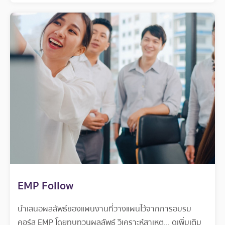
EMP Follow
นำเสนอผลลัพธ์ของแผนงานที่วางแผนไว้จากการอบรม
คอร์ส EMP โดยทบทวนผลลัพธ์ วิเคราะห์สาเหตุ…
ดูเพิ่มเติม