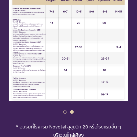
* อบรมที่โรงแรม Novotel สุขุมวิท 20 หรือโรงแรมอื่น ๆ
บริเวณใกล้เคียง