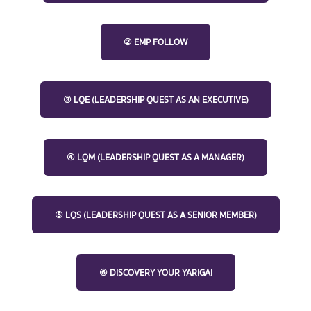
② EMP FOLLOW
③ LQE (LEADERSHIP QUEST AS AN EXECUTIVE)
④ LQM (LEADERSHIP QUEST AS A MANAGER)
⑤ LQS (LEADERSHIP QUEST AS A SENIOR MEMBER)
⑥ DISCOVERY YOUR YARIGAI