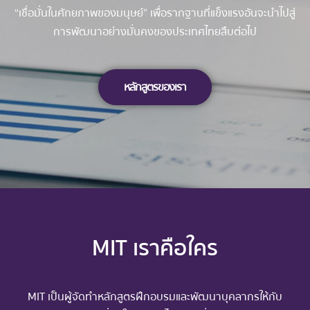
“เชื่อมั่นในศักยภาพของมนุษย์” เพื่อรากฐานที่แข็งแรงอันจะนำไปสู่
การพัฒนาอย่างมั่นคงของประเทศไทยสืบต่อไป
หลักสูตรของเรา
MIT เราคือใคร
MIT เป็นผู้จัดทำหลักสูตรฝึกอบรมและพัฒนาบุคลากรให้กับ